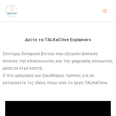
Μετάβαση
στο
περιεχόμενο
Δείτε τα TALKaCtive Explainers
Σύντομα, δυναμικά βίντεο που εξηγούν βασικές
έννοιες της επικοινωνίας και της ψηφιακής κοινωνίας
μέσα σε λίγα λεπτά.
Ο πιο γρήγορος και ξεκάθαρος τρόπος για να
κατανοείτε τις ιδέες πίσω από το έργο TALKaCtive.