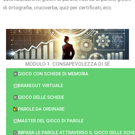
di ortografia, cruciverba, quiz per certificati, ecc.
MODULO 1. CONSAPEVOLEZZA DI SÉ
GIOCO CON SCHEDE DI MEMORIA
BRAKEOUT VIRTUALE
GIOCO DELLE SCHEDE
PAROLE DA ORDINARE
MASTER DEL GIOCO DI PAROLE
IMPARA LE PAROLE ATTRAVERSO IL GIOCO DELLE SCH