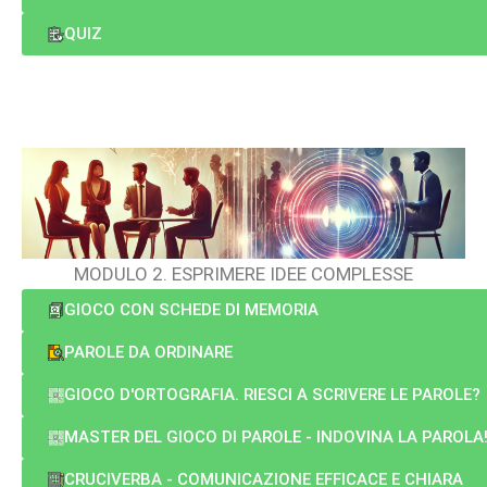
QUIZ
MODULO 2. ESPRIMERE IDEE COMPLESSE
GIOCO CON SCHEDE DI MEMORIA
PAROLE DA ORDINARE
GIOCO D'ORTOGRAFIA. RIESCI A SCRIVERE LE PAROLE?
MASTER DEL GIOCO DI PAROLE - INDOVINA LA PAROLA
CRUCIVERBA - COMUNICAZIONE EFFICACE E CHIARA