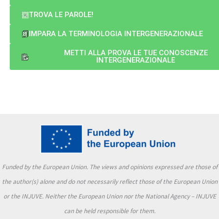
TROVA LE PAROLE!
IMPARA LA TERMINOLOGIA INTERGENERAZIONALE
METTI ALLA PROVA LE TUE CONOSCENZE
INTERGENERAZIONALE
Funded by the European Union. The views and opinions expressed are those of
the author(s) alone and do not necessarily reflect those of the European Union
or the INJUVE. Neither the European Union nor the National Agency – INJUVE
can be held responsible for them.