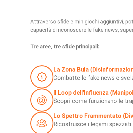
Attraverso sfide e minigiochi aggiuntivi, p
capacità di riconoscere le fake news, super
Tre aree, tre sfide principali:
La Zona Buia (Disinformazio
Combatte le fake news e svela
Il Loop dell'Influenza (Manipo
Scopri come funzionano le trap
Lo Spettro Frammentato (Divi
Ricostruisce i legami spezzati da