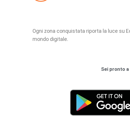
Ogni zona conquistata riporta la luce su Ech
mondo digitale.
Sei pronto a