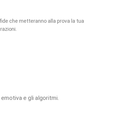
sfide che metteranno alla prova la tua
razioni.
emotiva e gli algoritmi.