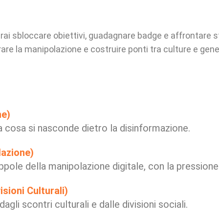
otrai sbloccare obiettivi, guadagnare badge e affrontare 
are la manipolazione e costruire ponti tra culture e gene
ne)
 cosa si nasconde dietro la disinformazione.
lazione)
pole della manipolazione digitale, con la pressione 
sioni Culturali)
gli scontri culturali e dalle divisioni sociali.