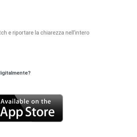
ch e riportare la chiarezza nell’intero
digitalmente?